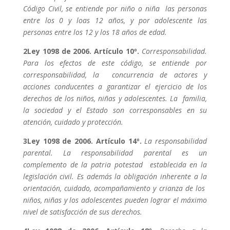
Código Civil, se entiende por niño o niña las personas
entre los 0 y loas 12 años, y por adolescente las
personas entre los 12 y los 18 años de edad.
2Ley 1098 de 2006. Artículo 10º.
Corresponsabilidad.
Para los efectos de este código, se entiende por
corresponsabilidad, la concurrencia de actores y
acciones conducentes a garantizar el ejercicio de los
derechos de los niños, niñas y adolescentes. La familia,
la sociedad y el Estado son corresponsables en su
atención, cuidado y protección.
3Ley 1098 de 2006. Artículo 14º.
La responsabilidad
parental. La responsabilidad parental es un
complemento de la patria potestad establecida en la
legislación civil. Es además la obligación inherente a la
orientación, cuidado, acompañamiento y crianza de los
niños, niñas y los adolescentes pueden lograr el máximo
nivel de satisfacción de sus derechos.