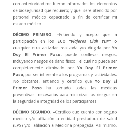
con anterioridad me fueron informados los elementos
de bioseguridad que requiero; y que seré atendido por
personal médico capacitado a fin de certificar mi
estado médico.
DÉCIMO PRIMERO. –
Entiendo y acepto que la
participación en los
ECO
“Viajeros Club YDP”
o
cualquier otra actividad realizada y/o dirigida por
Yo
Doy El Primer Paso
, puede conllevar riesgos,
incluyendo riesgos de daño físico, el cual no puede ser
completamente eliminado por
Yo Doy El Primer
Paso
, por ser inherente a los programas y actividades.
No obstante, entiendo y certifico que
Yo Doy El
Primer Paso
ha tomado todas las medidas
preventivas necesarias para minimizar los riesgos en
la seguridad e integridad de los participantes.
DÉCIMO SEGUNDO. –
Certifico que cuento con seguro
médico y/o afiliación a entidad prestadora de salud
(EPS) y/o afiliación a Medicina prepagada. Así mismo,