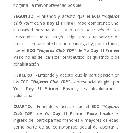
hogar a la mayor brevedad posible.
SEGUNDO. –
Entiendo y acepto que el
ECO
“Viajeros
Club YDP”
de
Yo Doy El Primer Paso
comprende una
intensidad horaria de 1 a 8 días
.
A través de las
actividades que realiza y/o dirige, presta un servicio de
carácter netamente humano e integral y, por lo tanto,
que el
ECO
“Viajeros Club YDP”
de
Yo Doy El Primer
Paso
no es de carácter terapéutico, psiquiátrico o de
rehabilitación.
TERCERO. –
Entiendo y acepto que la participación en
los
ECO
“Viajeros Club YDP”
es
presencial dirigida por
Yo Doy El Primer Paso
y es absolutamente
voluntaria.
CUARTO. –
Entiendo y acepto que el
ECO
“Viajeros
Club YDP”
de
Yo Doy El Primer Paso
habilita el
ingreso de participantes menores y mayores de edad,
como parte de su compromiso social de aportar al