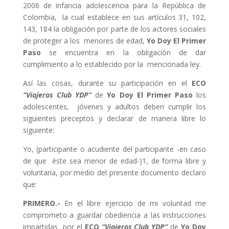
2006 de infancia adolescencia para la República de
Colombia, la cual establece en sus artículos 31, 102,
143, 184 la obligación por parte de los actores sociales
de proteger a los menores de edad,
Yo Doy El Primer
Paso
se encuentra en la obligación de dar
cumplimiento a lo establecido por la mencionada ley.
Así las cosas, durante su participación en el
ECO
“Viajeros Club YDP”
de
Yo Doy El Primer Paso
los
adolescentes, jóvenes y adultos deben cumplir los
siguientes preceptos y declarar de manera libre lo
siguiente:
Yo, (participante o acudiente del participante -en caso
de que
éste sea menor de edad-)
1
, de forma libre y
voluntaria, por medio del presente documento declaro
que:
PRIMERO.-
En el libre ejercicio de mi voluntad me
comprometo a guardar obediencia a las instrucciones
impartidas por el
ECO
“Viajeros Club YDP”
de
Yo Doy