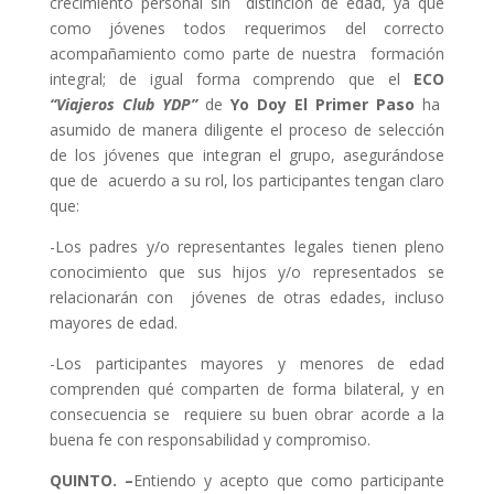
crecimiento personal sin distinción de edad, ya que
como jóvenes todos requerimos del correcto
acompañamiento como parte de nuestra formación
integral; de igual forma comprendo que el
ECO
“Viajeros Club YDP”
de
Yo Doy El Primer Paso
ha
asumido de manera diligente el proceso de selección
de los jóvenes que integran el grupo, asegurándose
que de acuerdo a su rol, los participantes tengan claro
que:
-Los padres y/o representantes legales tienen pleno
conocimiento que sus hijos y/o representados se
relacionarán con jóvenes de otras edades, incluso
mayores de edad.
-Los participantes mayores y menores de edad
comprenden qué comparten de forma bilateral, y en
consecuencia se requiere su buen obrar acorde a la
buena fe con responsabilidad y compromiso.
QUINTO. –
Entiendo y acepto que como participante