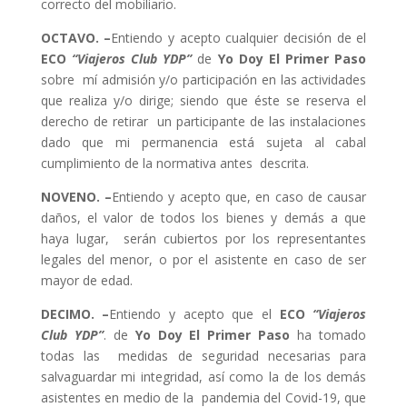
correcto del mobiliario.
OCTAVO. –
Entiendo y acepto cualquier decisión de el
ECO
“Viajeros Club YDP”
de
Yo Doy El Primer Paso
sobre mí admisión y/o participación en las actividades
que realiza y/o dirige; siendo que éste se reserva el
derecho de retirar un participante de las instalaciones
dado que mi permanencia está sujeta al cabal
cumplimiento de la normativa antes descrita.
NOVENO. –
Entiendo y acepto que, en caso de causar
daños, el valor de todos los bienes y demás a que
haya lugar, serán cubiertos por los representantes
legales del menor, o por el asistente en caso de ser
mayor de edad.
DECIMO. –
Entiendo y acepto que el
ECO
“Viajeros
Club YDP”
. de
Yo Doy El Primer Paso
ha tomado
todas las medidas de seguridad necesarias para
salvaguardar mi integridad, así como la de los demás
asistentes en medio de la pandemia del Covid-19, que