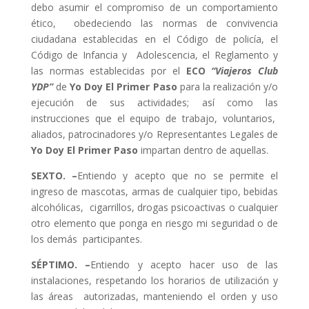
debo asumir el compromiso de un comportamiento
ético, obedeciendo las normas de convivencia
ciudadana establecidas en el Código de policía, el
Código de Infancia y Adolescencia, el Reglamento y
las normas establecidas por el
ECO
“Viajeros Club
YDP”
de
Yo Doy El Primer Paso
para la realización y/o
ejecución de sus actividades; así como las
instrucciones que el equipo de trabajo, voluntarios,
aliados, patrocinadores y/o Representantes Legales de
Yo Doy El Primer Paso
impartan dentro de aquellas.
SEXTO. –
Entiendo y acepto que no se permite el
ingreso de mascotas, armas de cualquier tipo, bebidas
alcohólicas, cigarrillos, drogas psicoactivas o cualquier
otro elemento que ponga en riesgo mi seguridad o de
los demás participantes.
SÉPTIMO. –
Entiendo y acepto hacer uso de las
instalaciones, respetando los horarios de utilización y
las áreas autorizadas, manteniendo el orden y uso