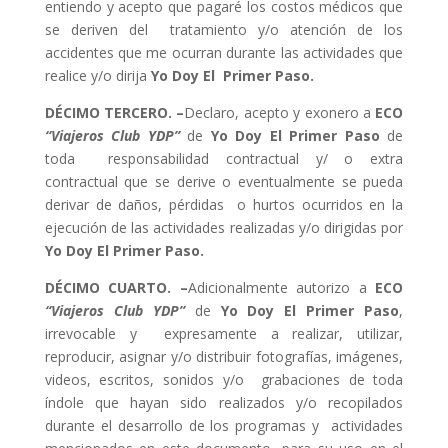
entiendo y acepto que pagaré los costos médicos que
se deriven del tratamiento y/o atención de los
accidentes que me ocurran durante las actividades que
realice y/o dirija
Yo Doy El Primer Paso.
DÉCIMO TERCERO. –
Declaro, acepto y exonero a
ECO
“Viajeros Club YDP”
de
Yo Doy El Primer Paso
de
toda responsabilidad contractual y/ o extra
contractual que se derive o eventualmente se pueda
derivar de daños, pérdidas o hurtos ocurridos en la
ejecución de las actividades realizadas y/o dirigidas por
Yo Doy El Primer Paso.
DÉCIMO CUARTO. –
Adicionalmente autorizo a
ECO
“Viajeros Club YDP”
de
Yo Doy El Primer Paso
,
irrevocable y expresamente a realizar, utilizar,
reproducir, asignar y/o distribuir fotografías, imágenes,
videos, escritos, sonidos y/o grabaciones de toda
índole que hayan sido realizados y/o recopilados
durante el desarrollo de los programas y actividades