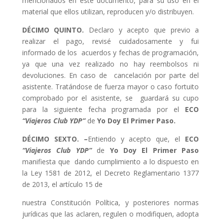
mencionados en este documento, para su uso en el
material que ellos utilizan, reproducen y/o distribuyen.
DÉCIMO QUINTO.
Declaro y acepto que previo a
realizar el pago, revisé cuidadosamente y fui
informado de los acuerdos y fechas de programación,
ya que una vez realizado no hay reembolsos ni
devoluciones. En caso de cancelación por parte del
asistente. Tratándose de fuerza mayor o caso fortuito
comprobado por el asistente, se guardará su cupo
para la siguiente fecha programada por el
ECO
“Viajeros Club YDP”
de
Yo Doy El Primer Paso.
DÉCIMO SEXTO. –
Entiendo y acepto que, el
ECO
“Viajeros Club YDP”
de
Yo Doy El Primer Paso
manifiesta que dando cumplimiento a lo dispuesto en
la Ley 1581 de 2012, el Decreto Reglamentario 1377
de 2013, el artículo 15 de
nuestra Constitución Política, y posteriores normas
jurídicas que las aclaren, regulen o modifiquen, adopta