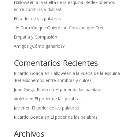
Halloween a la vuelta de la esquina ¡Reflexionemos
e
entre sombras y dulces!
:
El poder de las palabras
Un Corazón que Quiere, un Corazón que Cree
Empatía y Compasión
Amigos ¿Cómo ganarlos?
Comentarios Recientes
Ricardo Boada
en
Halloween a la vuelta de la esquina
¡Reflexionemos entre sombras y dulces!
Juan Diego Riaño
en
El poder de las palabras
Violeta
en
El poder de las palabras
Javier
en
El poder de las palabras
Ricardo Boada
en
El poder de las palabras
Archivos